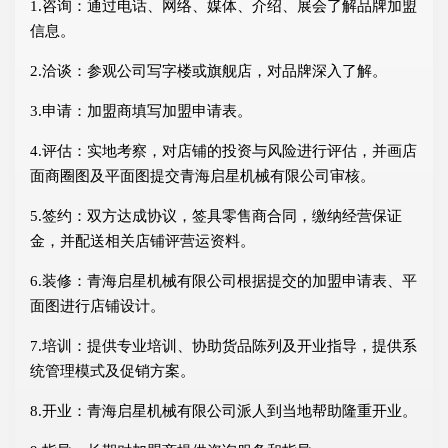
1.咨询：通过电话、网络、媒体、介绍、展会了解品牌加盟
信息。
2.洽谈：参观公司写字楼或旗舰店，对品牌深入了解。
3.申请：加盟商填写加盟申请表。
4.评估：实地考察，对店铺的投资与风险进行评估，并画店
面商圈图及平面图提交青海启星机械有限公司审核。
5.签约：双方达成协议，签具零售商合同，缴纳经营保证
金，并配送相关店铺评营运资料。
6.装修：青海启星机械有限公司根据提交的加盟申请表、平
面图进行店铺设计。
7.培训：提供专业培训、协助货品陈列及开业指导，提供系
统管理模式及促销方案。
8.开业：青海启星机械有限公司派人到当地帮助隆重开业。