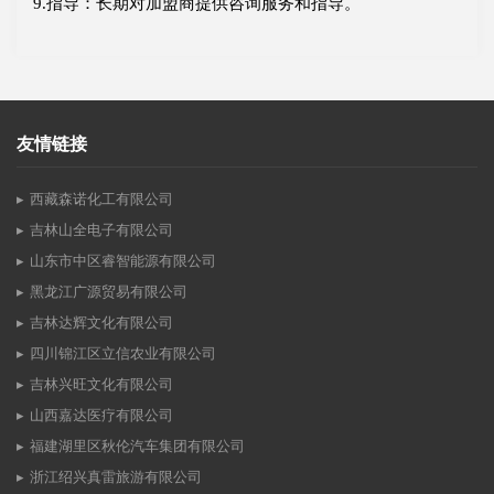
9.指导：长期对加盟商提供咨询服务和指导。
友情链接
西藏森诺化工有限公司
吉林山全电子有限公司
山东市中区睿智能源有限公司
黑龙江广源贸易有限公司
吉林达辉文化有限公司
四川锦江区立信农业有限公司
吉林兴旺文化有限公司
山西嘉达医疗有限公司
福建湖里区秋伦汽车集团有限公司
浙江绍兴真雷旅游有限公司